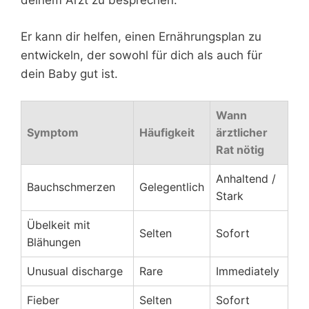
deinem Arzt zu besprechen.
Er kann dir helfen, einen Ernährungsplan zu
entwickeln, der sowohl für dich als auch für
dein Baby gut ist.
Wann
Symptom
Häufigkeit
ärztlicher
Rat nötig
Anhaltend /
Bauchschmerzen
Gelegentlich
Stark
Übelkeit mit
Selten
Sofort
Blähungen
Unusual discharge
Rare
Immediately
Fieber
Selten
Sofort