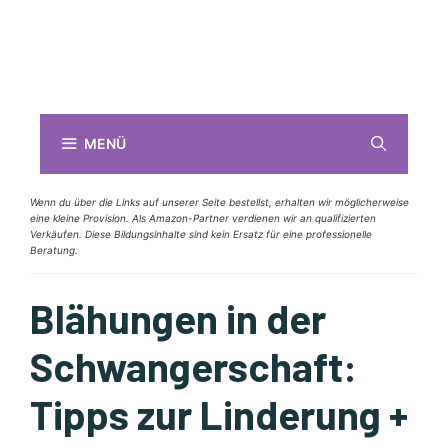
MENÜ
Wenn du über die Links auf unserer Seite bestellst, erhalten wir möglicherweise
eine kleine Provision. Als Amazon-Partner verdienen wir an qualifizierten
Verkäufen. Diese Bildungsinhalte sind kein Ersatz für eine professionelle
Beratung.
Blähungen in der
Schwangerschaft:
Tipps zur Linderung +