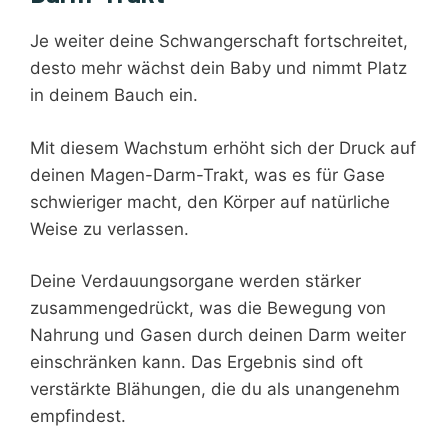
Je weiter deine Schwangerschaft fortschreitet,
desto mehr wächst dein Baby und nimmt Platz
in deinem Bauch ein.
Mit diesem Wachstum erhöht sich der Druck auf
deinen Magen-Darm-Trakt, was es für Gase
schwieriger macht, den Körper auf natürliche
Weise zu verlassen.
Deine Verdauungsorgane werden stärker
zusammengedrückt, was die Bewegung von
Nahrung und Gasen durch deinen Darm weiter
einschränken kann. Das Ergebnis sind oft
verstärkte Blähungen, die du als unangenehm
empfindest.