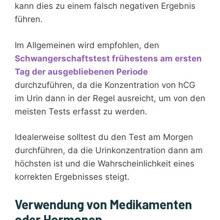
kann dies zu einem falsch negativen Ergebnis
führen.
Im Allgemeinen wird empfohlen, den
Schwangerschaftstest
frühestens am ersten
Tag der ausgebliebenen Periode
durchzuführen, da die Konzentration von hCG
im Urin dann in der Regel ausreicht, um von den
meisten Tests erfasst zu werden.
Idealerweise solltest du den Test am Morgen
durchführen, da die Urinkonzentration dann am
höchsten ist und die Wahrscheinlichkeit eines
korrekten Ergebnisses steigt.
Verwendung von Medikamenten
oder Hormonen