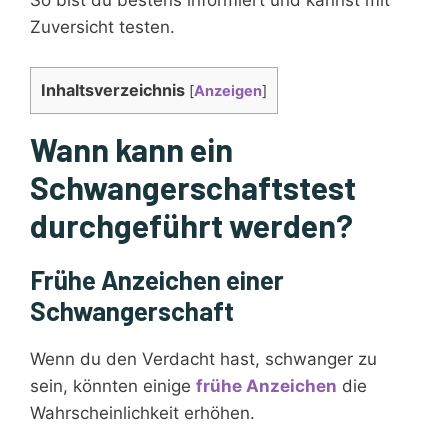
So bist du bestens informiert und kannst mit
Zuversicht testen.
Inhaltsverzeichnis
[
Anzeigen
]
Wann kann ein
Schwangerschaftstest
durchgeführt werden?
Frühe Anzeichen einer
Schwangerschaft
Wenn du den Verdacht hast, schwanger zu
sein, könnten einige
frühe Anzeichen
die
Wahrscheinlichkeit erhöhen.