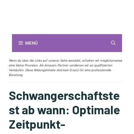
MENÜ
Wenn du über die Links auf unserer Seite bestellst, erhalten wir möglicherweise
eine kleine Provision. Als Amazon-Partner verdienen wir an qualifizierten
Verkäufen. Diese Bildungsinhalte sind kein Ersatz für eine professionelle
Beratung.
Schwangerschaftste
st ab wann: Optimale
Zeitpunkt-