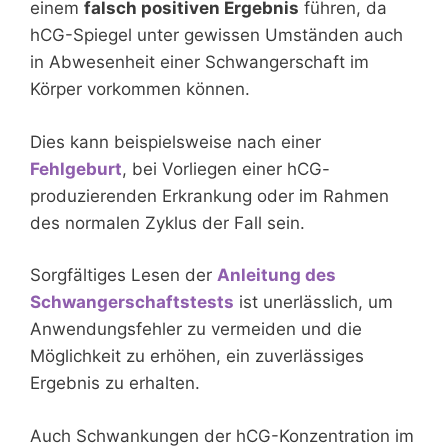
einem
falsch positiven Ergebnis
führen, da
hCG-Spiegel unter gewissen Umständen auch
in Abwesenheit einer Schwangerschaft im
Körper vorkommen können.
Dies kann beispielsweise nach einer
Fehlgeburt
, bei Vorliegen einer hCG-
produzierenden Erkrankung oder im Rahmen
des normalen Zyklus der Fall sein.
Sorgfältiges Lesen der
Anleitung des
Schwangerschaftstests
ist unerlässlich, um
Anwendungsfehler zu vermeiden und die
Möglichkeit zu erhöhen, ein zuverlässiges
Ergebnis zu erhalten.
Auch Schwankungen der hCG-Konzentration im