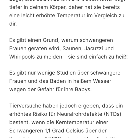
tiefer in deinem Körper, daher hat sie bereits
eine leicht erhöhte Temperatur im Vergleich zu
dir.
Es gibt einen Grund, warum schwangeren
Frauen geraten wird, Saunen, Jacuzzi und
Whirlpools zu meiden – sie sind einfach zu heiß!
Es gibt nur wenige Studien über schwangere
Frauen und das Baden in heißem Wasser
wegen der Gefahr für ihre Babys.
Tierversuche haben jedoch ergeben, dass ein
erhöhtes Risiko für Neuralrohrdefekte (NTDs)
besteht, wenn die Kerntemperatur einer
Schwangeren 1,1 Grad Celsius über der