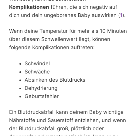
Komplikationen
führen, die sich negativ auf
dich und dein ungeborenes Baby auswirken (
1
).
Wenn deine Temperatur für mehr als 10 Minuten
über diesem Schwellenwert liegt, können
folgende Komplikationen auftreten:
Schwindel
Schwäche
Absinken des Blutdrucks
Dehydrierung
Geburtsfehler
Ein Blutdruckabfall kann deinem Baby wichtige
Nährstoffe und Sauerstoff entziehen, und wenn
der Blutdruckabfall groß, plötzlich oder