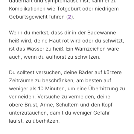
dauerhaft und symptomatisch ist, kann er zu
Komplikationen wie Totgeburt oder niedrigem
Geburtsgewicht führen (
2
).
Wenn du merkst, dass dir in der Badewanne
heiß wird, deine Haut rot wird oder du schwitzt,
ist das Wasser zu heiß. Ein Warnzeichen wäre
auch, wenn du aufhörst zu schwitzen.
Du solltest versuchen, deine Bäder auf kürzere
Zeiträume zu beschränken, am besten auf
weniger als 10 Minuten, um eine Überhitzung zu
vermeiden. Versuche zu vermeiden, deine
obere Brust, Arme, Schultern und den Kopf
unterzutauchen, damit du weniger Gefahr
läufst, zu überhitzen.