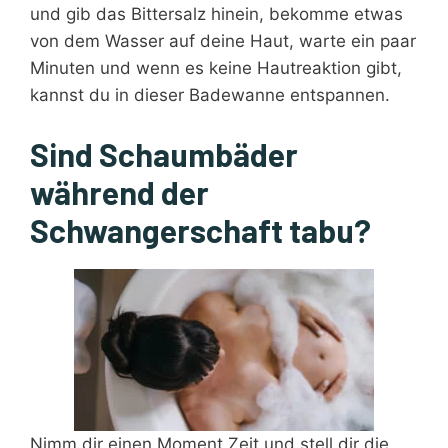
und gib das Bittersalz hinein, bekomme etwas
von dem Wasser auf deine Haut, warte ein paar
Minuten und wenn es keine Hautreaktion gibt,
kannst du in dieser Badewanne entspannen.
Sind Schaumbäder
während der
Schwangerschaft tabu?
Nimm dir einen Moment Zeit und stell dir die