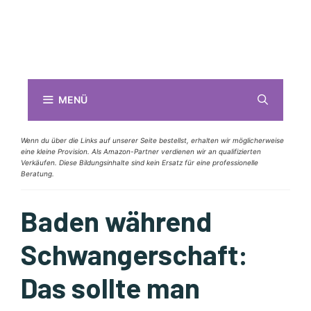
MENÜ
Wenn du über die Links auf unserer Seite bestellst, erhalten wir möglicherweise
eine kleine Provision. Als Amazon-Partner verdienen wir an qualifizierten
Verkäufen. Diese Bildungsinhalte sind kein Ersatz für eine professionelle
Beratung.
Baden während
Schwangerschaft:
Das sollte man