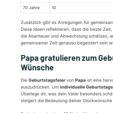
70 Jahre
10
Zusätzlich gibt es Anregungen für gemeinsam
Diese Ideen reflektieren, dass die beste Zeit,
die Abenteuer und Abwechslung schätzen, we
gemeinsamer Zeit genauso begeistert sein w
Papa gratulieren zum Gebu
Wünsche
Die
Geburtstagsfeier
von
Papa
ist eine her
auszudrücken. Um
individuelle Geburtstag
Überlege dir, was dein Vater besonders schä
steigert die Bedeutung deiner Glückwünsche