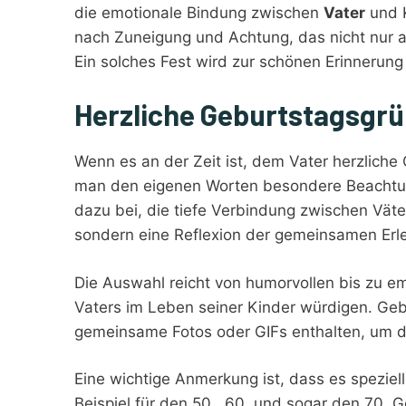
die emotionale Bindung zwischen
Vater
und K
nach Zuneigung und Achtung, das nicht nur a
Ein solches Fest wird zur schönen Erinnerung 
Herzliche Geburtstagsgrü
Wenn es an der Zeit ist, dem Vater herzliche
man den eigenen Worten besondere Beachtu
dazu bei, die tiefe Verbindung zwischen Väter
sondern eine Reflexion der gemeinsamen Erl
Die Auswahl reicht von humorvollen bis zu e
Vaters im Leben seiner Kinder würdigen. Ge
gemeinsame Fotos oder GIFs enthalten, um die
Eine wichtige Anmerkung ist, dass es spezie
Beispiel für den 50., 60. und sogar den 70.