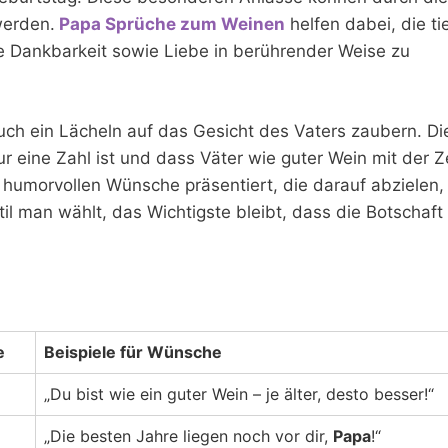
werden.
Papa Sprüche zum Weinen
helfen dabei, die ti
 Dankbarkeit sowie Liebe in berührender Weise zu
ch ein Lächeln auf das Gesicht des Vaters zaubern. Di
 eine Zahl ist und dass Väter wie guter Wein mit der Z
 humorvollen Wünsche präsentiert, die darauf abzielen,
il man wählt, das Wichtigste bleibt, dass die Botschaft
e
Beispiele für Wünsche
„Du bist wie ein guter Wein – je älter, desto besser!“
„Die besten Jahre liegen noch vor dir,
Papa
!“