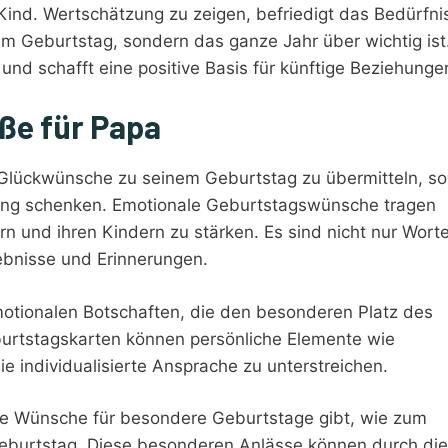
ind. Wertschätzung zu zeigen, befriedigt das Bedürfni
m Geburtstag, sondern das ganze Jahr über wichtig ist
und schafft eine positive Basis für künftige Beziehunge
ße für Papa
 Glückwünsche zu seinem Geburtstag zu übermitteln, sol
ng schenken. Emotionale Geburtstagswünsche tragen
n und ihren Kindern zu stärken. Es sind nicht nur Worte
ebnisse und Erinnerungen.
motionalen Botschaften, die den besonderen Platz des
burtstagskarten können persönliche Elemente wie
 individualisierte Ansprache zu unterstreichen.
lle Wünsche für besondere Geburtstage gibt, wie zum
 Geburtstag. Diese besonderen Anlässe können durch die