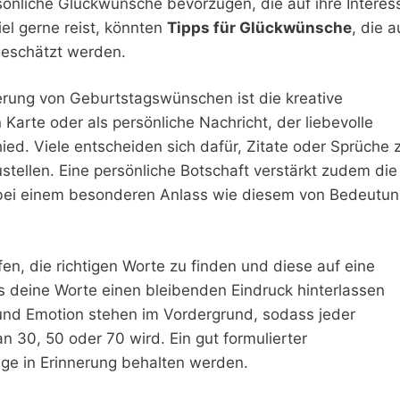
nliche Glückwünsche bevorzugen, die auf ihre Interes
l gerne reist, könnten
Tipps für Glückwünsche
, die a
geschätzt werden.
ierung von Geburtstagswünschen ist die kreative
Karte oder als persönliche Nachricht, der liebevolle
d. Viele entscheiden sich dafür, Zitate oder Sprüche 
tellen. Eine persönliche Botschaft verstärkt zudem die
bei einem besonderen Anlass wie diesem von Bedeutu
en, die richtigen Worte zu finden und diese auf eine
ss deine Worte einen bleibenden Eindruck hinterlassen
t und Emotion stehen im Vordergrund, sodass jeder
 30, 50 oder 70 wird. Ein gut formulierter
ge in Erinnerung behalten werden.