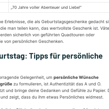
„70 Jahre voller Abenteuer und Liebe!“
e Erlebnisse, die als Geburtstagsgeschenke gedacht si
 die man teilen kann, das wertvollste Geschenk ist. Väte
rden sicherlich von geführten Quadtouren oder
ie von persönlichen Geschenken.
rtstag: Tipps für persönliche
vorragende Gelegenheit, um
persönliche Wünsche
sgrüße
zu formulieren, ist Authentizität das A und O.
tzt und bringe deine Gedanken und Gefühle zu Papier. 
 und zeigt, dass du ihm etwas Persönliches widmest.