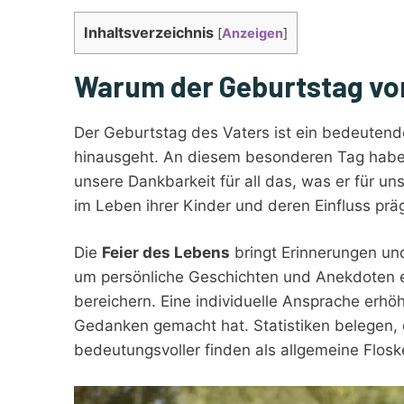
Inhaltsverzeichnis
[
Anzeigen
]
Warum der Geburtstag von
Der Geburtstag des Vaters ist ein bedeutend
hinausgeht. An diesem besonderen Tag haben
unsere Dankbarkeit für all das, was er für un
im Leben ihrer Kinder und deren Einfluss präg
Die
Feier des Lebens
bringt Erinnerungen und
um persönliche Geschichten und Anekdoten e
bereichern. Eine individuelle Ansprache erhöh
Gedanken gemacht hat. Statistiken belegen
bedeutungsvoller finden als allgemeine Flosk