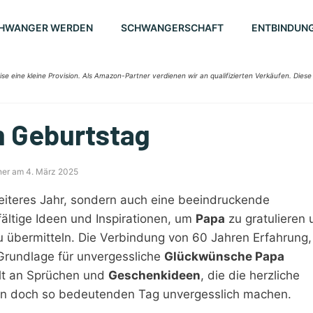
HWANGER WERDEN
SCHWANGERSCHAFT
ENTBINDUN
ise eine kleine Provision. Als Amazon-Partner verdienen wir an qualifizierten Verkäufen. Diese
m Geburtstag
ner am 4. März 2025
eiteres Jahr, sondern auch eine beeindruckende
lfältige Ideen und Inspirationen, um
Papa
zu gratulieren 
 übermitteln. Die Verbindung von 60 Jahren Erfahrung,
Grundlage für unvergessliche
Glückwünsche Papa
falt an Sprüchen und
Geschenkideen
, die die herzliche
en doch so bedeutenden Tag unvergesslich machen.