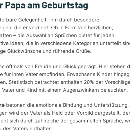
r Papa am Geburtstag
nderbare Gelegenheit, ihm durch besondere
gen, die er verdient. Ob in Form von herzlichen,
aften – die Auswahl an Sprüchen bietet für jeden
ve Ideen, die in verschiedene Kategorien unterteilt sin
stige Glückwünsche und rührende Grüße.
he oftmals von Freude und Glück geprägt. Hier stehen d
ie für ihren Vater empfinden. Erwachsene Kinder hinge
en. Statistisch betrachtet enthalten 20% der Vorschläg
n Vater und Kind mit einem Augenzwinkern beleuchten.
he
betonen die emotionale Bindung und Unterstützung,
gen wird der Vater als Held oder Vorbild dargestellt, de
 zieht sich durch zahlreiche der gesammelten Sprüche, w
g des Vaters enthalten.