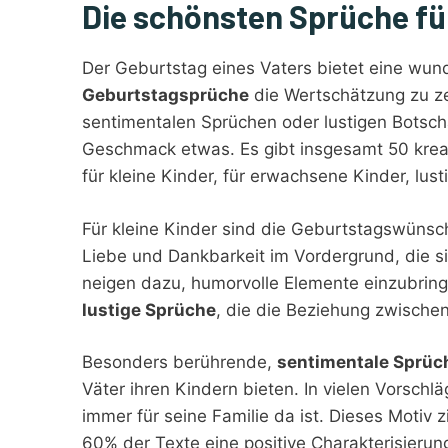
Die schönsten Sprüche fü
Der Geburtstag eines Vaters bietet eine wu
Geburtstagsprüche
die Wertschätzung zu zei
sentimentalen Sprüchen oder lustigen Botsch
Geschmack etwas. Es gibt insgesamt 50 kreati
für kleine Kinder, für erwachsene Kinder, lu
Für kleine Kinder sind die Geburtstagswünsc
Liebe und Dankbarkeit im Vordergrund, die s
neigen dazu, humorvolle Elemente einzubring
lustige Sprüche
, die die Beziehung zwische
Besonders berührende,
sentimentale Sprüc
Väter ihren Kindern bieten. In vielen Vorschlä
immer für seine Familie da ist. Dieses Motiv
60% der Texte eine positive Charakterisierun