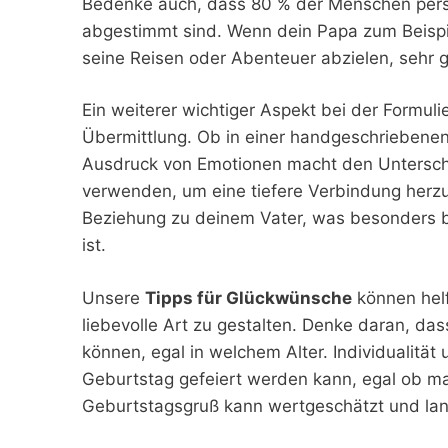
Bedenke auch, dass 80 % der Menschen persö
abgestimmt sind. Wenn dein Papa zum Beispie
seine Reisen oder Abenteuer abzielen, sehr 
Ein weiterer wichtiger Aspekt bei der Formul
Übermittlung. Ob in einer handgeschriebenen 
Ausdruck von Emotionen macht den Unterschie
verwenden, um eine tiefere Verbindung herzus
Beziehung zu deinem Vater, was besonders 
ist.
Unsere
Tipps für Glückwünsche
können helf
liebevolle Art zu gestalten. Denke daran, da
können, egal in welchem Alter. Individualitä
Geburtstag gefeiert werden kann, egal ob man
Geburtstagsgruß kann wertgeschätzt und lan