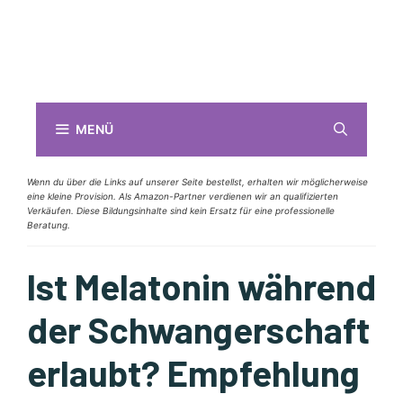
MENÜ
Wenn du über die Links auf unserer Seite bestellst, erhalten wir möglicherweise
eine kleine Provision. Als Amazon-Partner verdienen wir an qualifizierten
Verkäufen. Diese Bildungsinhalte sind kein Ersatz für eine professionelle
Beratung.
Ist Melatonin während
der Schwangerschaft
erlaubt? Empfehlung