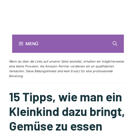
MENÜ
Wenn du über die Links auf unserer Seite bestellst, erhalten wir möglicherweise
eine kleine Provision. Als Amazon-Partner verdienen wir an qualifizierten
Verkäufen. Diese Bildungsinhalte sind kein Ersatz für eine professionelle
Beratung.
15 Tipps, wie man ein
Kleinkind dazu bringt,
Gemüse zu essen