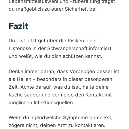
Lebensmittelauswahl und -zubereitung trägst
du maßgeblich zu eurer Sicherheit bei.
Fazit
Du bist jetzt gut über die Risiken einer
Listeriose in der Schwangerschaft informiert
und weißt, wie du dich schützen kannst.
Denke immer daran, dass Vorbeugen besser ist
als Heilen – besonders in dieser besonderen
Zeit. Achte darauf, was du isst, halte deine
Küche sauber und vermeide den Kontakt mit
möglichen Infektionsquellen.
Wenn du irgendwelche Symptome bemerkst,
zögere nicht, deinen Arzt zu kontaktieren.