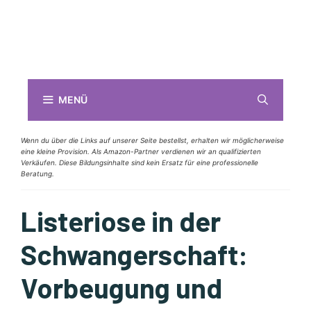
MENÜ
Wenn du über die Links auf unserer Seite bestellst, erhalten wir möglicherweise
eine kleine Provision. Als Amazon-Partner verdienen wir an qualifizierten
Verkäufen. Diese Bildungsinhalte sind kein Ersatz für eine professionelle
Beratung.
Listeriose in der
Schwangerschaft:
Vorbeugung und