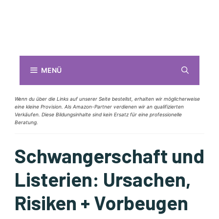
MENÜ
Wenn du über die Links auf unserer Seite bestellst, erhalten wir möglicherweise
eine kleine Provision. Als Amazon-Partner verdienen wir an qualifizierten
Verkäufen. Diese Bildungsinhalte sind kein Ersatz für eine professionelle
Beratung.
Schwangerschaft und
Listerien: Ursachen,
Risiken + Vorbeugen