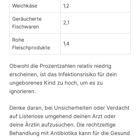
Weichkäse
1,2
Geräucherte
2,1
Fischwaren
Rohe
1,4
Fleischprodukte
Obwohl die Prozentzahlen relativ niedrig
erscheinen, ist das Infektionsrisiko für dein
ungeborenes Kind zu hoch, um es zu
ignorieren.
Denke daran, bei Unsicherheiten oder Verdacht
auf Listeriose umgehend deinen Arzt oder
deine Ärztin aufzusuchen. Die rechtzeitige
Behandlung mit Antibiotika kann für die Gesund