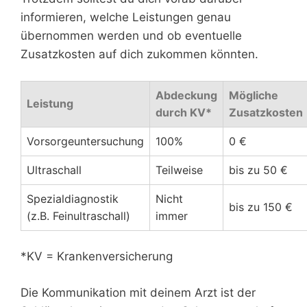
informieren, welche Leistungen genau
übernommen werden und ob eventuelle
Zusatzkosten auf dich zukommen könnten.
Abdeckung
Mögliche
Leistung
durch KV*
Zusatzkosten
Vorsorgeuntersuchung
100%
0 €
Ultraschall
Teilweise
bis zu 50 €
Spezialdiagnostik
Nicht
bis zu 150 €
(z.B. Feinultraschall)
immer
*KV = Krankenversicherung
Die Kommunikation mit deinem Arzt ist der