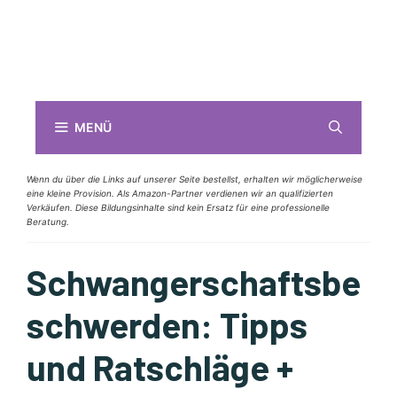
MENÜ
Wenn du über die Links auf unserer Seite bestellst, erhalten wir möglicherweise
eine kleine Provision. Als Amazon-Partner verdienen wir an qualifizierten
Verkäufen. Diese Bildungsinhalte sind kein Ersatz für eine professionelle
Beratung.
Schwangerschaftsbe
schwerden: Tipps
und Ratschläge +