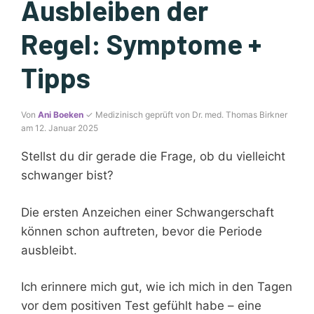
Ausbleiben der
Regel: Symptome +
Tipps
Von
Ani Boeken
✓ Medizinisch geprüft von Dr. med. Thomas Birkner
am 12. Januar 2025
Stellst du dir gerade die Frage, ob du vielleicht
schwanger bist?
Die ersten Anzeichen einer Schwangerschaft
können schon auftreten, bevor die Periode
ausbleibt.
Ich erinnere mich gut, wie ich mich in den Tagen
vor dem positiven Test gefühlt habe – eine