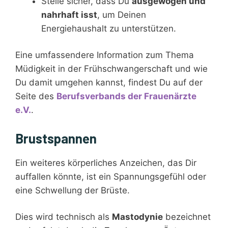
Stelle sicher, dass Du
ausgewogen und
nahrhaft isst
, um Deinen
Energiehaushalt zu unterstützen.
Eine umfassendere Information zum Thema
Müdigkeit in der Frühschwangerschaft und wie
Du damit umgehen kannst, findest Du auf der
Seite des
Berufsverbands der Frauenärzte
e.V.
.
Brustspannen
Ein weiteres körperliches Anzeichen, das Dir
auffallen könnte, ist ein Spannungsgefühl oder
eine Schwellung der Brüste.
Dies wird technisch als
Mastodynie
bezeichnet