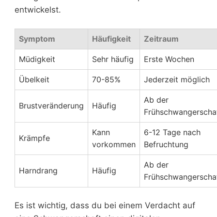
entwickelst.
Symptom
Häufigkeit
Zeitraum
Müdigkeit
Sehr häufig
Erste Wochen
Übelkeit
70-85%
Jederzeit möglich
Ab der
Brustveränderung
Häufig
Frühschwangerscha
Kann
6-12 Tage nach
Krämpfe
vorkommen
Befruchtung
Ab der
Harndrang
Häufig
Frühschwangerscha
Es ist wichtig, dass du bei einem Verdacht auf