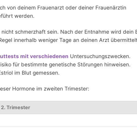
ch von deinem Frauenarzt oder deiner Frauenärztin
führt werden.
te nicht schmerzhaft sein. Nach der Entnahme wird dein 
Regel innerhalb weniger Tage an deinen Arzt übermittelt
ttests mit verschiedenen
Untersuchungszwecken.
Risiko für bestimmte genetische Störungen hinweisen.
striol im Blut gemessen.
ieser Hormone im zweiten Trimester:
 2. Trimester