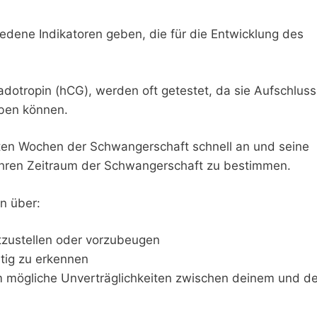
edene Indikatoren geben, die für die Entwicklung des
otropin (hCG), werden oft getestet, da sie Aufschluss
eben können.
rsten Wochen der Schwangerschaft schnell an und seine
ähren Zeitraum der Schwangerschaft zu bestimmen.
n über:
tzustellen oder vorzubeugen
itig zu erkennen
m mögliche Unverträglichkeiten zwischen deinem und d