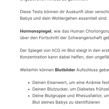
Diese Tests können dir Auskunft über verschi
Babys und dein Wohlergehen essentiell sind.
Hormonspiegel
, wie das Human Choriongonad
über den Fortschritt der Schwangerschaft g
Der Spiegel von hCG im Blut steigt in den e
Konzentration kann dabei helfen, den ungef
Weiterhin können
Blutbilder
Aufschluss gebe
Deinen Eisenwert, um eine Anämie fes
Deinen Blutzucker, um Diabetes frühze
Deine Blutgruppe und Rhesusfaktor, u
Blut deines Babys zu identifizieren