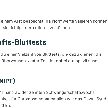
 deinem Arzt besprichst, da Normwerte variieren können
sie richtig interpretieren zu können.
fts-Bluttests
 einer Vielzahl von Bluttests, die dazu dienen, die
überwachen. Jeder Test ist dabei auf spezifische
(NIPT)
NIPT, sind ab der zehnten Schwangerschaftswoche
nlichkeit für Chromosomenanomalien wie das Down-Synd
tteln.