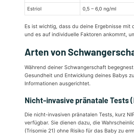
Estriol
0,5 – 6,0 ng/ml
Es ist wichtig, dass du deine Ergebnisse mit
und es auf individuelle Faktoren ankommt, um 
Arten von Schwangerscha
Während deiner Schwangerschaft begegnest du
Gesundheit und Entwicklung deines Babys zu 
Informationen ausgerichtet.
Nicht-invasive pränatale Tests 
Die nicht-invasiven pränatalen Tests, kurz 
verfügbar. Sie dienen dazu, die Wahrschei
(Trisomie 21) ohne Risiko für das Baby zu ermi