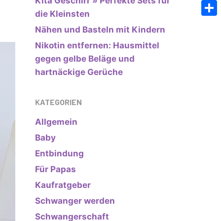
Kita Geschirr » Perfekte Sets für
Emai
die Kleinsten
Teile
Nähen und Basteln mit Kindern
Nikotin entfernen: Hausmittel
gegen gelbe Beläge und
hartnäckige Gerüche
KATEGORIEN
Allgemein
Baby
Entbindung
Für Papas
Kaufratgeber
Schwanger werden
Schwangerschaft