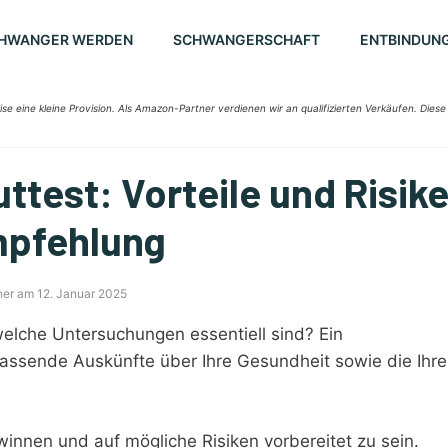
HWANGER WERDEN
SCHWANGERSCHAFT
ENTBINDUN
ise eine kleine Provision. Als Amazon-Partner verdienen wir an qualifizierten Verkäufen. Diese
test: Vorteile und Risik
mpfehlung
ner am 12. Januar 2025
elche Untersuchungen essentiell sind? Ein
ssende Auskünfte über Ihre Gesundheit sowie die Ihre
winnen und auf mögliche Risiken vorbereitet zu sein.