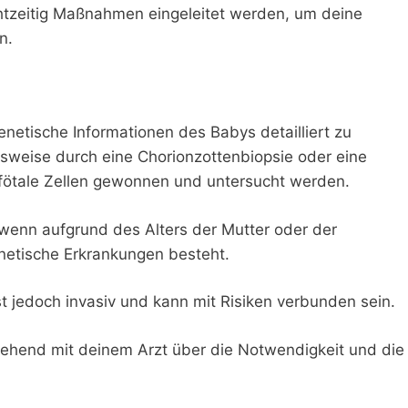
htzeitig Maßnahmen eingeleitet werden, um deine
n.
enetische Informationen des Babys detailliert zu
lsweise durch eine Chorionzottenbiopsie oder eine
fötale Zellen gewonnen und untersucht werden.
wenn aufgrund des Alters der Mutter oder der
enetische Erkrankungen besteht.
t jedoch invasiv und kann mit Risiken verbunden sein.
ngehend mit deinem Arzt über die Notwendigkeit und die