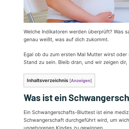
Welche Indikatoren werden überprüft? Was sa
genau weißt, was auf dich zukommt.
Egal ob du zum ersten Mal Mutter wirst oder
Stand zu sein. Bleib dran, und wir zeigen dir
Inhaltsverzeichnis
[
Anzeigen
]
Was ist ein Schwangersch
Ein Schwangerschafts-Bluttest ist eine medi
Schwangerschaft durchgeführt wird, um wich
ungeborenen Kindes zu gewinnen.