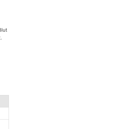
Blut
.