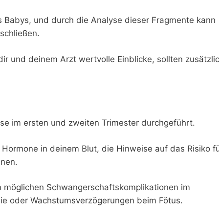
s Babys, und durch die Analyse dieser Fragmente kann
schließen.
ir und deinem Arzt wertvolle Einblicke, sollten zusätzli
se im ersten und zweiten Trimester durchgeführt.
Hormone in deinem Blut, die Hinweise auf das Risiko f
nnen.
on möglichen Schwangerschaftskomplikationen im
sie oder Wachstumsverzögerungen beim Fötus.