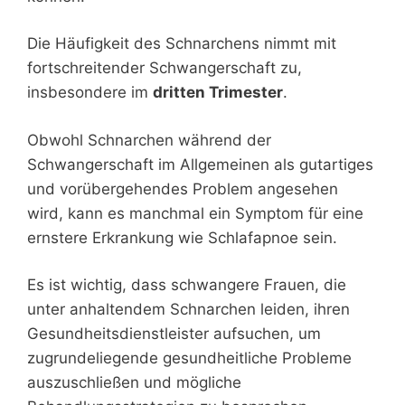
Die Häufigkeit des Schnarchens nimmt mit
fortschreitender Schwangerschaft zu,
insbesondere im
dritten Trimester
.
Obwohl Schnarchen während der
Schwangerschaft im Allgemeinen als gutartiges
und vorübergehendes Problem angesehen
wird, kann es manchmal ein Symptom für eine
ernstere Erkrankung wie Schlafapnoe sein.
Es ist wichtig, dass schwangere Frauen, die
unter anhaltendem Schnarchen leiden, ihren
Gesundheitsdienstleister aufsuchen, um
zugrundeliegende gesundheitliche Probleme
auszuschließen und mögliche