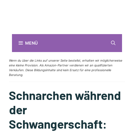
MENÜ
Wenn du über die Links auf unserer Seite bestellst, erhalten wir möglicherweise
eine kleine Provision. Als Amazon-Partner verdienen wir an qualifizierten
Verkäufen. Diese Bildungsinhalte sind kein Ersatz für eine professionelle
Beratung.
Schnarchen während
der
Schwangerschaft: