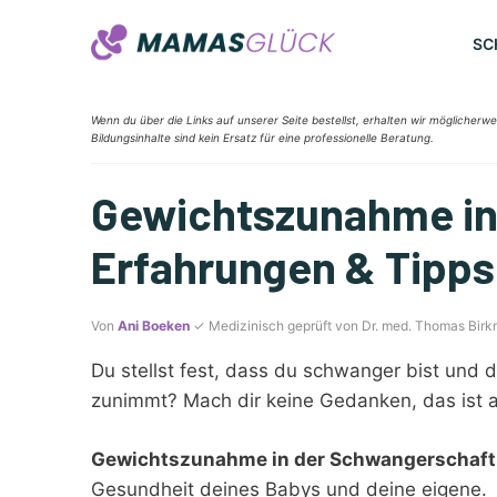
Zum
Inhalt
SC
springen
Wenn du über die Links auf unserer Seite bestellst, erhalten wir möglicherwe
Bildungsinhalte sind kein Ersatz für eine professionelle Beratung.
Gewichtszunahme in
Erfahrungen & Tipps
Von
Ani Boeken
✓ Medizinisch geprüft von Dr. med. Thomas Birk
Du stellst fest, dass du schwanger bist und
zunimmt? Mach dir keine Gedanken, das ist a
Gewichtszunahme in der Schwangerschaft
Gesundheit deines Babys und deine eigene.