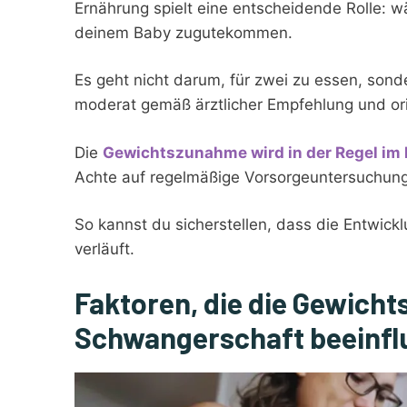
Ernährung spielt eine entscheidende Rolle: w
deinem Baby zugutekommen.
Es geht nicht darum, für zwei zu essen, son
moderat gemäß ärztlicher Empfehlung und orie
Die
Gewichtszunahme wird in der Regel im 
Achte auf regelmäßige Vorsorgeuntersuchung
So kannst du sicherstellen, dass die Entwic
verläuft.
Faktoren, die die Gewich
Schwangerschaft beeinfl