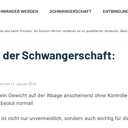
HWANGER WERDEN
SCHWANGERSCHAFT
ENTBINDUN
ise eine kleine Provision. Als Amazon-Partner verdienen wir an qualifizierten Verkäufen. Diese
 der Schwangerschaft:
ner am 12. Januar 2025
 dein Gewicht auf der Waage anscheinend ohne Kontrolle
bsolut normal!
ist nicht nur unvermeidlich, sondern auch wichtig für di