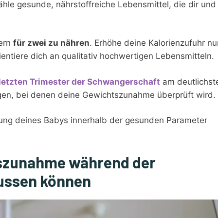
ähle gesunde, nährstoffreiche Lebensmittel, die dir und
dern
für zwei zu nähren
. Erhöhe deine Kalorienzufuhr nu
ntiere dich an qualitativ hochwertigen Lebensmitteln.
letzten Trimester der Schwangerschaft
am deutlichst
en, bei denen deine Gewichtszunahme überprüft wird.
klung deines Babys innerhalb der gesunden Parameter
tszunahme während der
ussen können