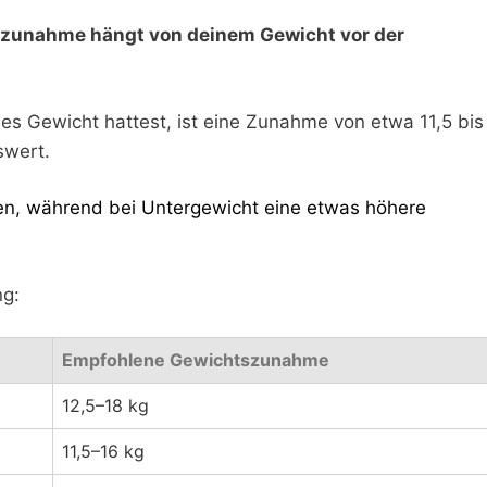
zunahme hängt von deinem Gewicht vor der
s Gewicht hattest, ist eine Zunahme von etwa 11,5 bis
swert.
en, während bei Untergewicht eine etwas höhere
ng:
Empfohlene Gewichtszunahme
12,5–18 kg
11,5–16 kg