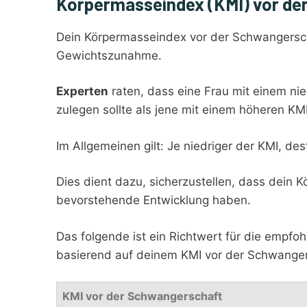
Körpermasseindex (KMI) vor de
Dein Körpermasseindex vor der Schwangersch
Gewichtszunahme.
Experten
raten, dass eine Frau mit einem ni
zulegen sollte als jene mit einem höheren KMI
Im Allgemeinen gilt: Je niedriger der KMI, d
Dies dient dazu, sicherzustellen, dass dein 
bevorstehende Entwicklung haben.
Das folgende ist ein Richtwert für die emp
basierend auf deinem KMI vor der Schwanger
KMI vor der Schwangerschaft