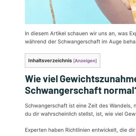
In diesem Artikel schauen wir uns an, was E
während der Schwangerschaft im Auge behalt
Inhaltsverzeichnis
[
Anzeigen
]
Wie viel Gewichtszunahme
Schwangerschaft normal
Schwangerschaft ist eine Zeit des Wandels, ni
du dir wahrscheinlich stellst, ist, wie viel G
Experten haben Richtlinien entwickelt, die d