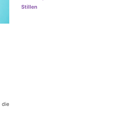
Stillen
 die