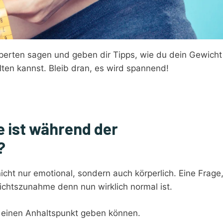
xperten sagen und geben dir Tipps, wie du dein Gewicht
en kannst. Bleib dran, es wird spannend!
 ist während der
?
cht nur emotional, sondern auch körperlich. Eine Frage,
ewichtszunahme denn nun wirklich normal ist.
ir einen Anhaltspunkt geben können.