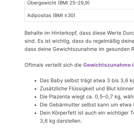
Übergewicht (BMI 25–29,9)
Adipositas (BMI ≥30)
Behalte im Hinterkopf, dass diese Werte Dur
sind. Es ist wichtig, dass du regelmäßig deine
dass deine Gewichtszunahme im gesunden R
Oftmals verteilt sich die
Gewichtszunahme i
Das Baby selbst trägt etwa 3 bis 3,6 kg
Zusätzliche Flüssigkeit und Blut könn
Die Plazenta wiegt ca. 0,5–0,7 kg, wä
Die Gebärmutter selbst kann um etwa 
Dein Körperfett ist auch ein wichtiger
3,6 kg darstellen.