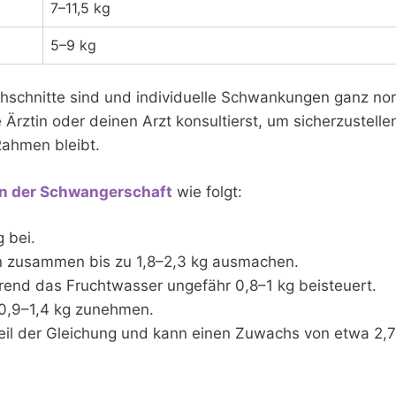
7–11,5 kg
5–9 kg
chschnitte sind und individuelle Schwankungen ganz no
 Ärztin oder deinen Arzt konsultierst, um sicherzustelle
ahmen bleibt.
n der Schwangerschaft
wie folgt:
 bei.
en zusammen bis zu 1,8–2,3 kg ausmachen.
hrend das Fruchtwasser ungefähr 0,8–1 kg beisteuert.
0,9–1,4 kg zunehmen.
 Teil der Gleichung und kann einen Zuwachs von etwa 2,