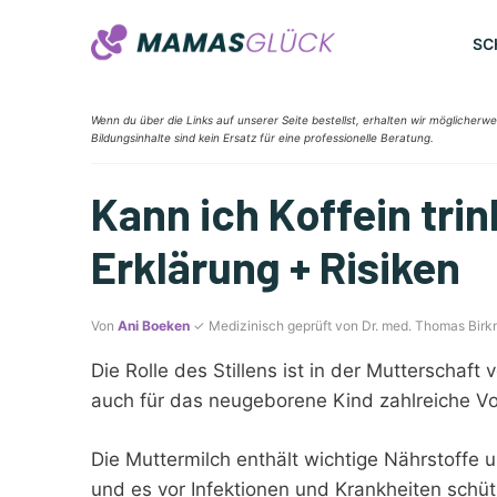
Zum
Inhalt
SC
springen
Wenn du über die Links auf unserer Seite bestellst, erhalten wir möglicherwe
Bildungsinhalte sind kein Ersatz für eine professionelle Beratung.
Kann ich Koffein trin
Erklärung + Risiken
Von
Ani Boeken
✓ Medizinisch geprüft von Dr. med. Thomas Birk
Die Rolle des Stillens ist in der Mutterschaf
auch für das neugeborene Kind zahlreiche Vor
Die Muttermilch enthält wichtige Nährstoffe
und es vor Infektionen und Krankheiten schüt