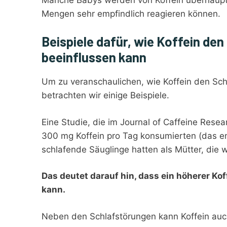
Mengen sehr empfindlich reagieren können.
Beispiele dafür, wie Koffein de
beeinflussen kann
Um zu veranschaulichen, wie Koffein den Sch
betrachten wir einige Beispiele.
Eine Studie, die im Journal of Caffeine Resea
300 mg Koffein pro Tag konsumierten (das en
schlafende Säuglinge hatten als Mütter, die 
Das deutet darauf hin, dass ein höherer K
kann.
Neben den Schlafstörungen kann Koffein auc