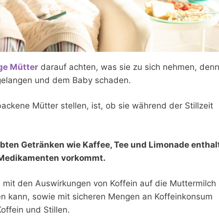
ge Mütter
darauf achten, was sie zu sich nehmen, den
 gelangen und dem Baby schaden.
ackene Mütter stellen, ist, ob sie während der Stillzeit
liebten Getränken wie Kaffee, Tee und Limonade enthal
d Medikamenten vorkommt.
 mit den Auswirkungen von Koffein auf die Muttermilch
en kann, sowie mit sicheren Mengen an Koffeinkonsum
ffein und Stillen.