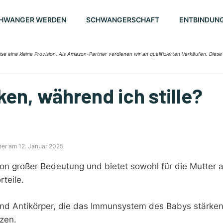
HWANGER WERDEN
SCHWANGERSCHAFT
ENTBINDUN
ise eine kleine Provision. Als Amazon-Partner verdienen wir an qualifizierten Verkäufen. Diese
ken, während ich stille?
ner am 12. Januar 2025
t von großer Bedeutung und bietet sowohl für die Mutter a
teile.
 und Antikörper, die das Immunsystem des Babys stärke
zen.