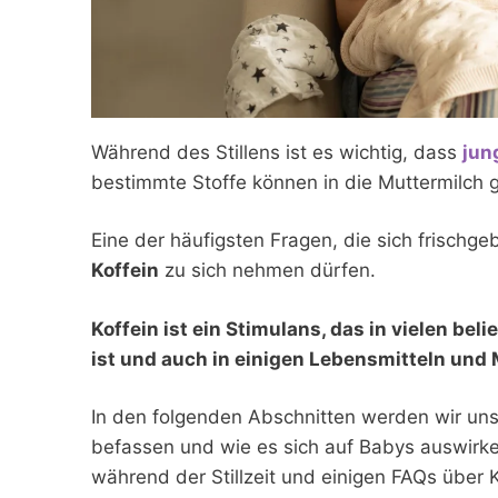
Während des Stillens ist es wichtig, dass
jun
bestimmte Stoffe können in die Muttermilch
Eine der häufigsten Fragen, die sich frischgeb
Koffein
zu sich nehmen dürfen.
Koffein ist ein Stimulans, das in vielen be
ist und auch in einigen Lebensmitteln un
In den folgenden Abschnitten werden wir uns
befassen und wie es sich auf Babys auswirk
während der Stillzeit und einigen FAQs über Ko