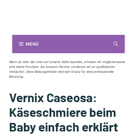
MENÜ
Wenn du über die Links auf unserer Seite bestellst, erhalten wir möglicherweise
eine kleine Provision. Als Amazon-Partner verdienen wir an qualifizierten
Verkäufen. Diese Bildungsinhalte sind kein Ersatz für eine professionelle
Beratung.
Vernix Caseosa:
Käseschmiere beim
Baby einfach erklärt