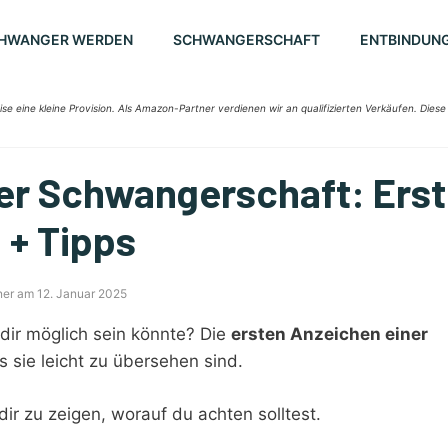
HWANGER WERDEN
SCHWANGERSCHAFT
ENTBINDUN
ise eine kleine Provision. Als Amazon-Partner verdienen wir an qualifizierten Verkäufen. Diese
er Schwangerschaft: Ers
+ Tipps
ner am 12. Januar 2025
dir möglich sein könnte? Die
ersten Anzeichen einer
s sie leicht zu übersehen sind.
dir zu zeigen, worauf du achten solltest.