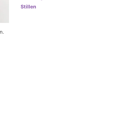
Stillen
n.