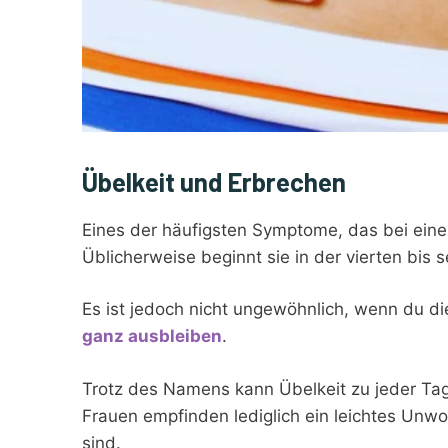
Übelkeit und Erbrechen
Eines der häufigsten Symptome, das bei einer
Üblicherweise beginnt sie in der vierten bi
Es ist jedoch nicht ungewöhnlich, wenn du d
ganz ausbleiben
.
Trotz des Namens kann Übelkeit zu jeder Tagesz
Frauen empfinden lediglich ein leichtes Unw
sind.