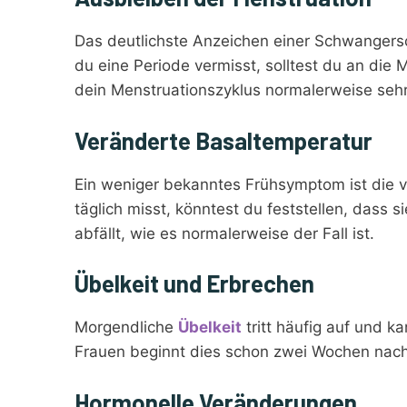
Das deutlichste Anzeichen einer Schwangersc
du eine Periode vermisst, solltest du an di
dein Menstruationszyklus normalerweise sehr
Veränderte Basaltemperatur
Ein weniger bekanntes Frühsymptom ist die 
täglich misst, könntest du feststellen, dass 
abfällt, wie es normalerweise der Fall ist.
Übelkeit und Erbrechen
Morgendliche
Übelkeit
tritt häufig auf und 
Frauen beginnt dies schon zwei Wochen nach
Hormonelle Veränderungen