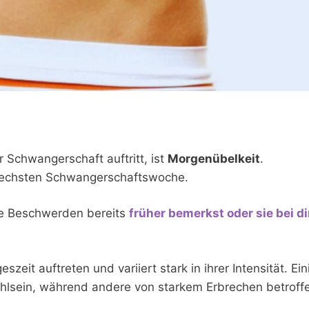
 Schwangerschaft auftritt, ist
Morgenübelkeit
.
s sechsten Schwangerschaftswoche.
ie Beschwerden bereits
früher bemerkst oder sie bei di
eit auftreten und variiert stark in ihrer Intensität. Ein
ohlsein, während andere von starkem Erbrechen betroff