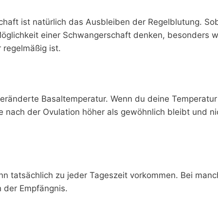
haft ist natürlich das Ausbleiben der Regelblutung. So
e Möglichkeit einer Schwangerschaft denken, besonders 
 regelmäßig ist.
veränderte Basaltemperatur. Wenn du deine Temperatur
sie nach der Ovulation höher als gewöhnlich bleibt und ni
kann tatsächlich zu jeder Tageszeit vorkommen. Bei man
 der Empfängnis.