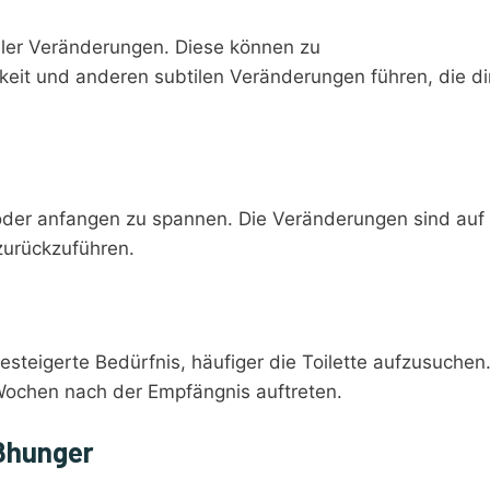
eller Veränderungen. Diese können zu
t und anderen subtilen Veränderungen führen, die di
oder anfangen zu spannen. Die Veränderungen sind auf 
zurückzuführen.
gesteigerte Bedürfnis, häufiger die Toilette aufzusuchen
Wochen nach der Empfängnis auftreten.
ßhunger