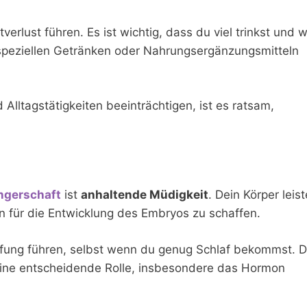
verlust führen. Es ist wichtig, dass du viel trinkst und 
n speziellen Getränken oder Nahrungsergänzungsmitteln
 Alltagstätigkeiten beeinträchtigen, ist es ratsam,
ngerschaft
ist
anhaltende Müdigkeit
. Dein Körper leist
 für die Entwicklung des Embryos zu schaffen.
pfung führen, selbst wenn du genug Schlaf bekommst. D
eine entscheidende Rolle, insbesondere das Hormon