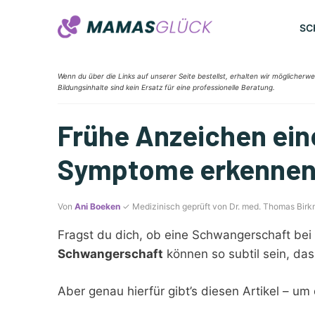
Zum
Inhalt
SC
springen
Wenn du über die Links auf unserer Seite bestellst, erhalten wir möglicherwe
Bildungsinhalte sind kein Ersatz für eine professionelle Beratung.
Frühe Anzeichen ein
Symptome erkennen 
Von
Ani Boeken
✓ Medizinisch geprüft von Dr. med. Thomas Birk
Fragst du dich, ob eine Schwangerschaft bei 
Schwangerschaft
können so subtil sein, das
Aber genau hierfür gibt’s diesen Artikel – um 