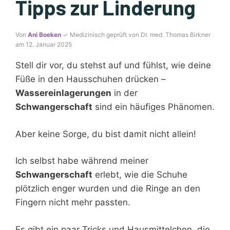
Tipps zur Linderung
Von
Ani Boeken
✓ Medizinisch geprüft von Dr. med. Thomas Birkner
am 12. Januar 2025
Stell dir vor, du stehst auf und fühlst, wie deine
Füße in den Hausschuhen drücken –
Wassereinlagerungen
in der
Schwangerschaft
sind ein häufiges Phänomen.
Aber keine Sorge, du bist damit nicht allein!
Ich selbst habe während meiner
Schwangerschaft
erlebt, wie die Schuhe
plötzlich enger wurden und die Ringe an den
Fingern nicht mehr passten.
Es gibt ein paar Tricks und Hausmittelchen, die