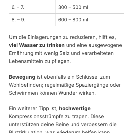
6. – 7.
300 – 500 ml
8. – 9.
600 – 800 ml
Um die Einlagerungen zu reduzieren, hilft es,
viel Wasser zu trinken
und eine ausgewogene
Ernährung mit wenig Salz und verarbeiteten
Lebensmitteln zu pflegen.
Bewegung
ist ebenfalls ein Schlüssel zum
Wohlbefinden; regelmäßige Spaziergänge oder
Schwimmen können Wunder wirken.
Ein weiterer Tipp ist,
hochwertige
Kompressionsstrümpfe zu tragen. Diese
unterstützen deine Beine und verbessern die
Blutzirkulation, was wiederum helfen kann,