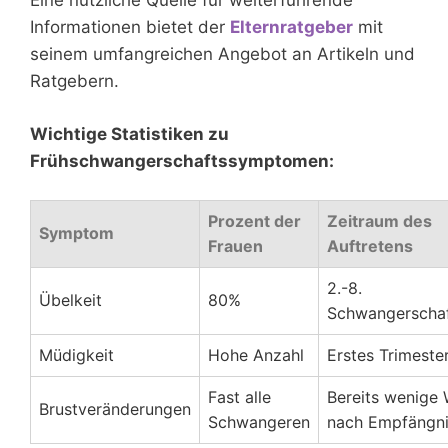
Eine nützliche Quelle für weiterführende
Informationen bietet der
Elternratgeber
mit
seinem umfangreichen Angebot an Artikeln und
Ratgebern.
Wichtige Statistiken zu
Frühschwangerschaftssymptomen:
Prozent der
Zeitraum des
Symptom
Frauen
Auftretens
2.-8.
Übelkeit
80%
Schwangerscha
Müdigkeit
Hohe Anzahl
Erstes Trimeste
Fast alle
Bereits wenige
Brustveränderungen
Schwangeren
nach Empfängn