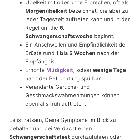
Übelkeit mit oder ohne Erbrechen, oft als
Morgenübelkeit
bezeichnet, die aber zu
jeder Tageszeit auftreten kann und in der
Regel um die
6.
Schwangerschaftswoche
beginnt.
Ein Anschwellen und Empfindlichkeit der
Brüste rund
1 bis 2 Wochen
nach der
Empfängnis.
Erhöhte
Müdigkeit
, schon
wenige Tage
nach der Befruchtung spürbar.
Veränderte Geruchs- und
Geschmackswahrnehmungen können
ebenfalls früh auftreten.
Es ist ratsam, Deine Symptome im Blick zu
behalten und bei Verdacht einen
Schwangerschaftstest
durchzuführen oder