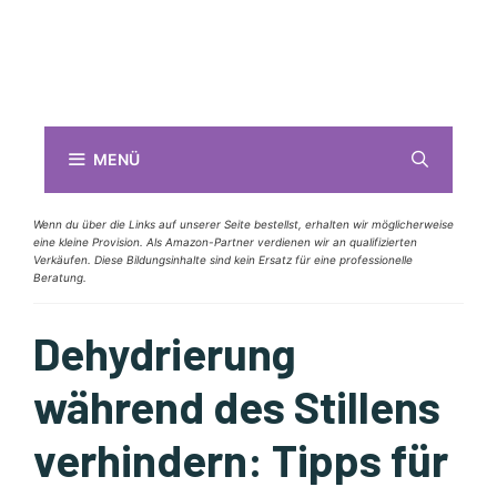
MENÜ
Wenn du über die Links auf unserer Seite bestellst, erhalten wir möglicherweise
eine kleine Provision. Als Amazon-Partner verdienen wir an qualifizierten
Verkäufen. Diese Bildungsinhalte sind kein Ersatz für eine professionelle
Beratung.
Dehydrierung
während des Stillens
verhindern: Tipps für