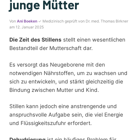
junge Mütter
Von
Ani Boeken
✓ Medizinisch geprüft von Dr. med. Thomas Birkner
am 12. Januar 2025
Die Zeit des Stillens
stellt einen wesentlichen
Bestandteil der Mutterschaft dar.
Es versorgt das Neugeborene mit den
notwendigen Nährstoffen, um zu wachsen und
sich zu entwickeln, und stärkt gleichzeitig die
Bindung zwischen Mutter und Kind.
Stillen kann jedoch eine anstrengende und
anspruchsvolle Aufgabe sein, die viel Energie
und Flüssigkeitszufuhr erfordert.
Dehydrierung
ist ein häufiges Problem für