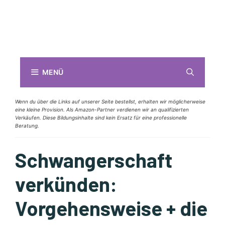
MENÜ
Wenn du über die Links auf unserer Seite bestellst, erhalten wir möglicherweise
eine kleine Provision. Als Amazon-Partner verdienen wir an qualifizierten
Verkäufen. Diese Bildungsinhalte sind kein Ersatz für eine professionelle
Beratung.
Schwangerschaft
verkünden:
Vorgehensweise + die