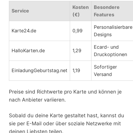
Kosten
Besondere
Service
(€)
Features
Personalisierbare
Karte24.de
0,99
Designs
Ecard- und
HalloKarten.de
1,29
Druckoptionen
Sofortiger
EinladungGeburtstag.net
1,19
Versand
Preise sind Richtwerte pro Karte und können je
nach Anbieter variieren.
Sobald du deine Karte gestaltet hast, kannst du
sie per E-Mail oder über soziale Netzwerke mit
deinen Liebsten teilen.