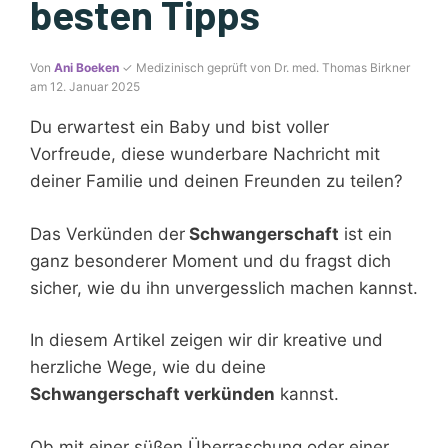
besten Tipps
Von
Ani Boeken
✓ Medizinisch geprüft von Dr. med. Thomas Birkner
am 12. Januar 2025
Du erwartest ein Baby und bist voller
Vorfreude, diese wunderbare Nachricht mit
deiner Familie und deinen Freunden zu teilen?
Das Verkünden der
Schwangerschaft
ist ein
ganz besonderer Moment und du fragst dich
sicher, wie du ihn unvergesslich machen kannst.
In diesem Artikel zeigen wir dir kreative und
herzliche Wege, wie du deine
Schwangerschaft verkünden
kannst.
Ob mit einer süßen Überraschung oder einer