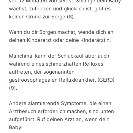
von 12 Monaten von selbst. Solange dein Baby
wächst, zufrieden und glücklich ist, gibt es
keinen Grund zur Sorge (
8
).
Wenn du dir Sorgen machst, wende dich an
deinen Kinderarzt oder deine Kinderärztin.
Manchmal kann der Schluckauf aber auch
während eines schmerzhaften Refluxes
auftreten, der sogenannten
gastroösophagealen Refluxkrankheit (GERD)
(
9
).
Andere alarmierende Symptome, die einen
Arztbesuch erforderlich machen, sind unten
aufgeführt. Ruf deinen Arzt an, wenn dein
Baby: