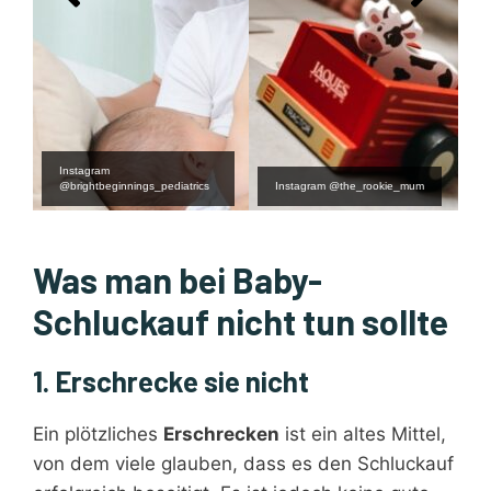
Instagram
@brightbeginnings_pediatrics
Instagram @the_rookie_mum
Was man bei Baby-
Schluckauf nicht tun sollte
1. Erschrecke sie nicht
Ein plötzliches
Erschrecken
ist ein altes Mittel,
von dem viele glauben, dass es den Schluckauf