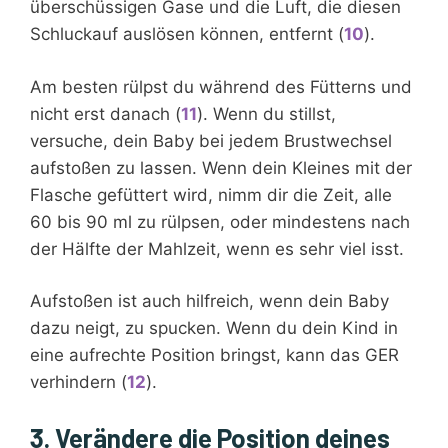
überschüssigen Gase und die Luft, die diesen
Schluckauf auslösen können, entfernt (
10
).
Am besten rülpst du während des Fütterns und
nicht erst danach (
11
). Wenn du stillst,
versuche, dein Baby bei jedem Brustwechsel
aufstoßen zu lassen. Wenn dein Kleines mit der
Flasche gefüttert wird, nimm dir die Zeit, alle
60 bis 90 ml zu rülpsen, oder mindestens nach
der Hälfte der Mahlzeit, wenn es sehr viel isst.
Aufstoßen ist auch hilfreich, wenn dein Baby
dazu neigt, zu spucken. Wenn du dein Kind in
eine aufrechte Position bringst, kann das GER
verhindern (
12
).
3. Verändere die Position deines