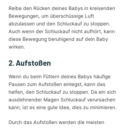
Reibe den Rücken deines Babys in kreisenden
Bewegungen, um überschüssige Luft
abzulassen und den Schluckauf zu stoppen.
Auch wenn der Schluckauf nicht aufhört, kann
diese Bewegung beruhigend auf dein Baby
wirken.
2. Aufstoßen
Wenn du beim Füttern deines Babys häufige
Pausen zum Aufstoßen einlegst, kann das
helfen, den Schluckauf zu stoppen. Da ein sich
ausdehnender Magen Schluckauf verursachen
kann, ist es eine gute Idee, dies zu minimieren.
Durch das Aufstoßen werden die meisten