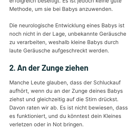
erfolgreich beseitigt. Es ist jedoch keine gute
Methode, um sie bei Babys anzuwenden.
Die neurologische Entwicklung eines Babys ist
noch nicht in der Lage, unbekannte Geräusche
zu verarbeiten, weshalb kleine Babys durch
laute Geräusche aufgeschreckt werden.
2. An der Zunge ziehen
Manche Leute glauben, dass der Schluckauf
aufhört, wenn du an der Zunge deines Babys
ziehst und gleichzeitig auf die Stirn drückst.
Davon raten wir ab. Es ist nicht bewiesen, dass
es funktioniert, und du könntest dein Kleines
verletzen oder in Not bringen.