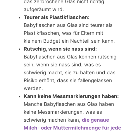
das zerbrochene Glas nicht richtig
aufgeräumt wird.
Teurer als Plastikflaschen:
Babyflaschen aus Glas sind teurer als
Plastikflaschen, was für Eltern mit
kleinem Budget ein Nachteil sein kann.
Rutschig, wenn sie nass sind:
Babyflaschen aus Glas können rutschig
sein, wenn sie nass sind, was es
schwierig macht, sie zu halten und das
Risiko erhöht, dass sie fallengelassen
werden.
Kann keine Messmarkierungen haben:
Manche Babyflaschen aus Glas haben
keine Messmarkierungen, was es
schwierig machen kann,
die genaue
Milch- oder Muttermilchmenge für jede