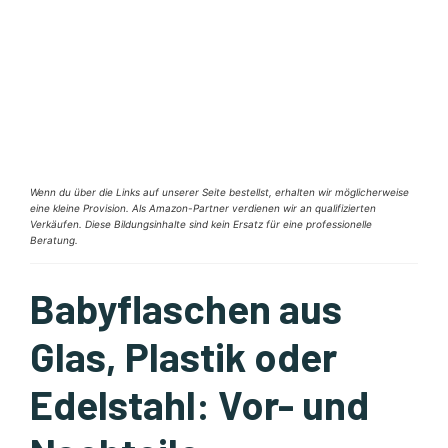
Wenn du über die Links auf unserer Seite bestellst, erhalten wir möglicherweise
eine kleine Provision. Als Amazon-Partner verdienen wir an qualifizierten
Verkäufen. Diese Bildungsinhalte sind kein Ersatz für eine professionelle
Beratung.
Babyflaschen aus
Glas, Plastik oder
Edelstahl: Vor- und