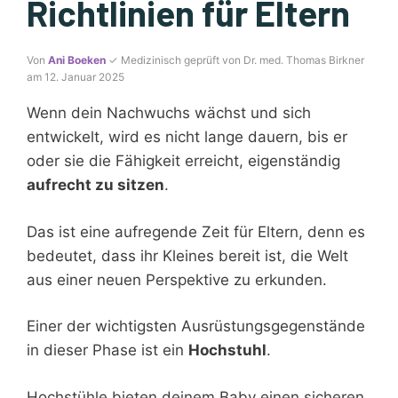
Richtlinien für Eltern
Von
Ani Boeken
✓ Medizinisch geprüft von Dr. med. Thomas Birkner
am 12. Januar 2025
Wenn dein Nachwuchs wächst und sich
entwickelt, wird es nicht lange dauern, bis er
oder sie die Fähigkeit erreicht, eigenständig
aufrecht zu sitzen
.
Das ist eine aufregende Zeit für Eltern, denn es
bedeutet, dass ihr Kleines bereit ist, die Welt
aus einer neuen Perspektive zu erkunden.
Einer der wichtigsten Ausrüstungsgegenstände
in dieser Phase ist ein
Hochstuhl
.
Hochstühle bieten deinem Baby einen sicheren