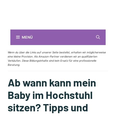
MENÜ
Wenn du über die Links auf unserer Seite bestellst, erhalten wir möglicherweise
eine kleine Provision. Als Amazon-Partner verdienen wir an qualifizierten
Verkäufen. Diese Bildungsinhalte sind kein Ersatz für eine professionelle
Beratung.
Ab wann kann mein
Baby im Hochstuhl
sitzen? Tipps und