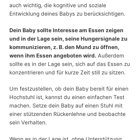
auch wichtig, die kognitive und soziale
Entwicklung deines Babys zu berücksichtigen.
Dein Baby sollte Interesse am Essen zeigen
und in der Lage sein, seine Hungersignale zu
kommunizieren, z. B. den Mund zu öffnen,
wenn ihm Essen angeboten wird.
Außerdem
sollte es in der Lage sein, sich auf das Essen zu
konzentrieren und für kurze Zeit still zu sitzen.
Um festzustellen, ob dein Baby bereit für einen
Hochstuhl ist, kannst du einen einfachen Test
machen. Setze dein Baby auf einen Stuhl mit
einer stützenden Rückenlehne und beobachte
sein Verhalten.
Wenn es in der Lage ist, ohne Unterstützung