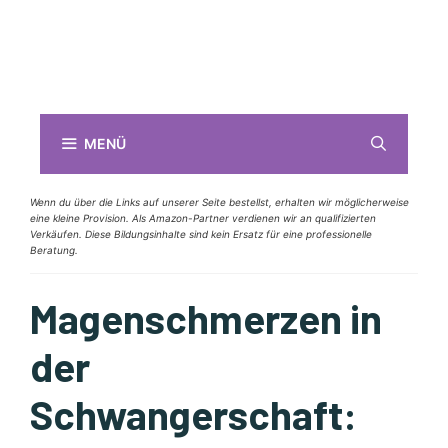
MENÜ
Wenn du über die Links auf unserer Seite bestellst, erhalten wir möglicherweise
eine kleine Provision. Als Amazon-Partner verdienen wir an qualifizierten
Verkäufen. Diese Bildungsinhalte sind kein Ersatz für eine professionelle
Beratung.
Magenschmerzen in
der
Schwangerschaft: