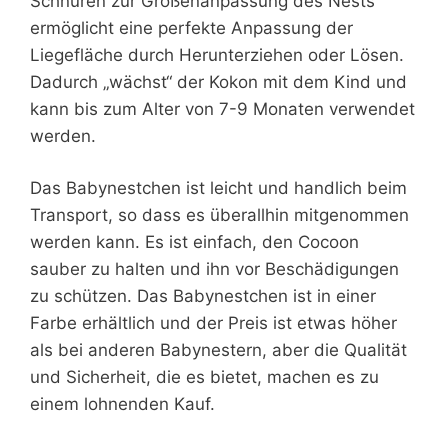
Schnüren zur Größenanpassung des Nests
ermöglicht eine perfekte Anpassung der
Liegefläche durch Herunterziehen oder Lösen.
Dadurch „wächst“ der Kokon mit dem Kind und
kann bis zum Alter von 7-9 Monaten verwendet
werden.
Das Babynestchen ist leicht und handlich beim
Transport, so dass es überallhin mitgenommen
werden kann. Es ist einfach, den Cocoon
sauber zu halten und ihn vor Beschädigungen
zu schützen. Das Babynestchen ist in einer
Farbe erhältlich und der Preis ist etwas höher
als bei anderen Babynestern, aber die Qualität
und Sicherheit, die es bietet, machen es zu
einem lohnenden Kauf.