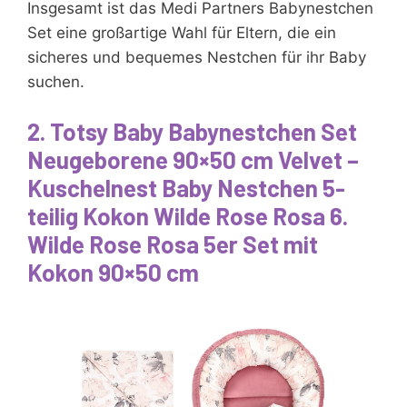
Insgesamt ist das Medi Partners Babynestchen
Set eine großartige Wahl für Eltern, die ein
sicheres und bequemes Nestchen für ihr Baby
suchen.
2. Totsy Baby Babynestchen Set
Neugeborene 90×50 cm Velvet –
Kuschelnest Baby Nestchen 5-
teilig Kokon Wilde Rose Rosa 6.
Wilde Rose Rosa 5er Set mit
Kokon 90×50 cm