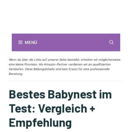
MENÜ
Wenn du über die Links auf unserer Seite bestellst, erhalten wir möglicherweise
eine kleine Provision. Als Amazon-Partner verdienen wir an qualifizierten
Verkäufen. Diese Bildungsinhalte sind kein Ersatz für eine professionelle
Beratung.
Bestes Babynest im
Test: Vergleich +
Empfehlung