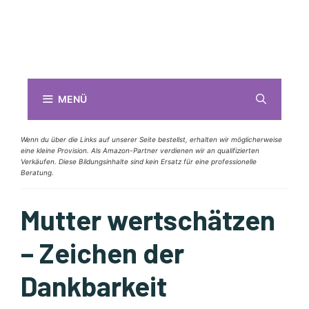
MENÜ
Wenn du über die Links auf unserer Seite bestellst, erhalten wir möglicherweise
eine kleine Provision. Als Amazon-Partner verdienen wir an qualifizierten
Verkäufen. Diese Bildungsinhalte sind kein Ersatz für eine professionelle
Beratung.
Mutter wertschätzen
– Zeichen der
Dankbarkeit