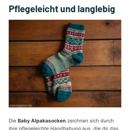
Pflegeleicht und langlebig
Die
Baby Alpakasocken
zeichnen sich durch
ihre
pflegeleichte Handhabung
aus, die dir das