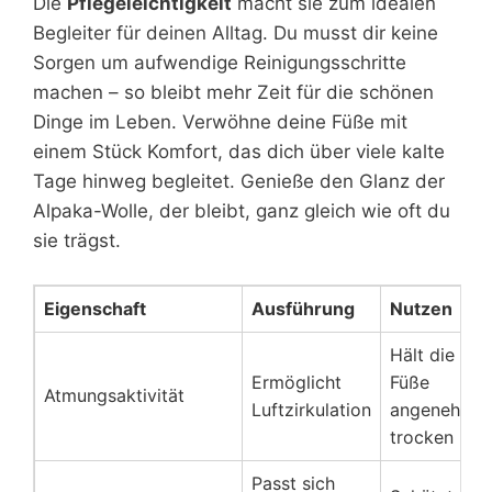
Die
Pflegeleichtigkeit
macht sie zum idealen
Begleiter für deinen Alltag. Du musst dir keine
Sorgen um aufwendige Reinigungsschritte
machen – so bleibt mehr Zeit für die schönen
Dinge im Leben. Verwöhne deine Füße mit
einem Stück Komfort, das dich über viele kalte
Tage hinweg begleitet. Genieße den Glanz der
Alpaka-Wolle, der bleibt, ganz gleich wie oft du
sie trägst.
Eigenschaft
Ausführung
Nutzen
Hält die
Ermöglicht
Füße
Atmungsaktivität
Luftzirkulation
angenehm
trocken
Passt sich