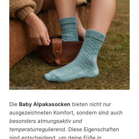
Die
Baby Alpakasocken
bieten nicht nur
ausgezeichneten Komfort, sondern sind auch
besonders atmungsaktiv und
temperaturregulierend
. Diese Eigenschaften
sind entscheidend, um deine Füße in