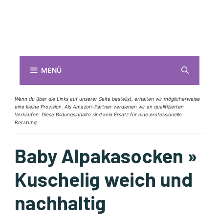
MENÜ
Wenn du über die Links auf unserer Seite bestellst, erhalten wir möglicherweise
eine kleine Provision. Als Amazon-Partner verdienen wir an qualifizierten
Verkäufen. Diese Bildungsinhalte sind kein Ersatz für eine professionelle
Beratung.
Baby Alpakasocken »
Kuschelig weich und
nachhaltig