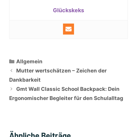
Glückskeks
Kategorien
Allgemein
Mutter wertschätzen – Zeichen der
Dankbarkeit
Gmt Wall Classic School Backpack: Dein
Ergonomischer Begleiter für den Schulalltag
Ähnliche Beiträge