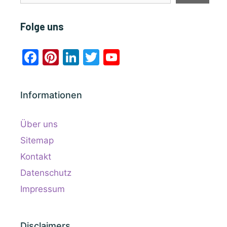
Folge uns
Facebook
Pinterest
LinkedIn
Twitter
YouTube
Channel
Informationen
Über uns
Sitemap
Kontakt
Datenschutz
Impressum
Disclaimers