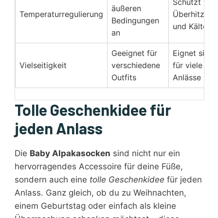
Schützt vor
äußeren
Temperaturregulierung
Überhitzung
Bedingungen
und Kälte
an
Geeignet für
Eignet sich
Vielseitigkeit
verschiedene
für viele
Outfits
Anlässe
Tolle Geschenkidee für
jeden Anlass
Die
Baby Alpakasocken
sind nicht nur ein
hervorragendes Accessoire für deine Füße,
sondern auch eine
tolle Geschenkidee
für jeden
Anlass. Ganz gleich, ob du zu Weihnachten,
einem Geburtstag oder einfach als kleine