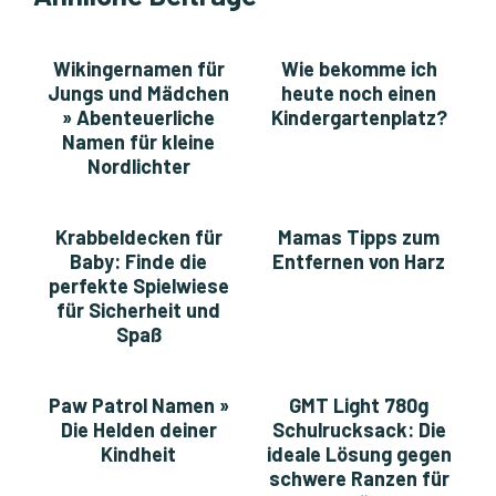
Wikingernamen für
Wie bekomme ich
Jungs und Mädchen
heute noch einen
» Abenteuerliche
Kindergartenplatz?
Namen für kleine
Nordlichter
Krabbeldecken für
Mamas Tipps zum
Baby: Finde die
Entfernen von Harz
perfekte Spielwiese
für Sicherheit und
Spaß
Paw Patrol Namen »
GMT Light 780g
Die Helden deiner
Schulrucksack: Die
Kindheit
ideale Lösung gegen
schwere Ranzen für