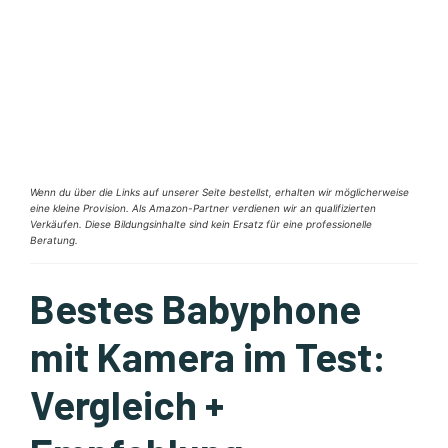
Wenn du über die Links auf unserer Seite bestellst, erhalten wir möglicherweise
eine kleine Provision. Als Amazon-Partner verdienen wir an qualifizierten
Verkäufen. Diese Bildungsinhalte sind kein Ersatz für eine professionelle
Beratung.
Bestes Babyphone
mit Kamera im Test:
Vergleich +