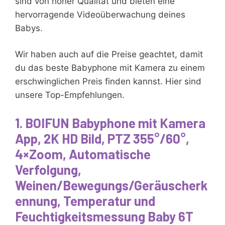
sind von hoher Qualität und bieten eine
hervorragende Videoüberwachung deines
Babys.
Wir haben auch auf die Preise geachtet, damit
du das beste Babyphone mit Kamera zu einem
erschwinglichen Preis finden kannst. Hier sind
unsere Top-Empfehlungen.
1. BOIFUN Babyphone mit Kamera
App, 2K HD Bild, PTZ 355°/60°,
4×Zoom, Automatische
Verfolgung,
Weinen/Bewegungs/Geräuscherk
ennung, Temperatur und
Feuchtigkeitsmessung Baby 6T